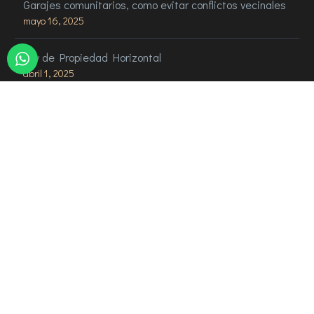
Garajes comunitarios, como evitar conflictos vecinales
mayo 16, 2025
Ley de Propiedad Horizontal
abril 1, 2025
Email Us